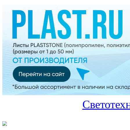
Светотех