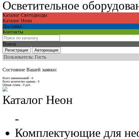
Осветительное оборудова
Каталог Светодиоды
Каталог Неон
Доставка
Контакты
Поиск
Пользователь: Гость
Состояние Вашей заявки:
Всего наименований - 0
Всего количество единиц - 0
Общая сумма -
0
руб.
Каталог Неон
-
Комплектующие для не