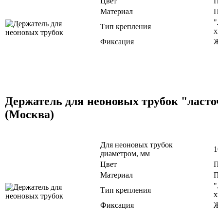
Цвет
П
Материал
П
"
Тип крепления
х
Фиксация
Ж
Держатель для неоновых трубок "ласто
(Москва)
Для неоновых трубок
1
диаметром, мм
Цвет
П
Материал
П
"
Тип крепления
х
Фиксация
Ж