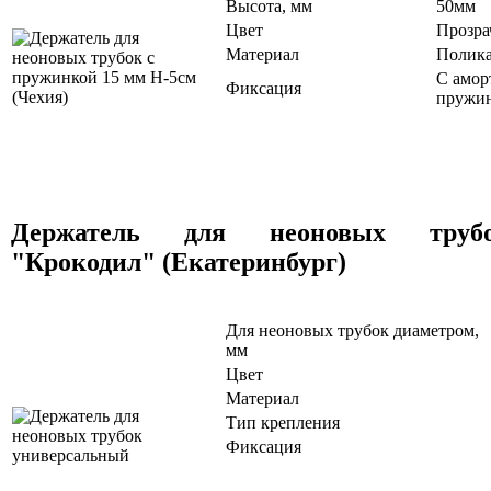
Высота, мм
50мм
Цвет
Прозр
Материал
Полика
С амор
Фиксация
пружи
Держатель для неоновых трубо
"Крокодил" (Екатеринбург)
Для неоновых трубок диаметром,
мм
Цвет
Материал
Тип крепления
Фиксация