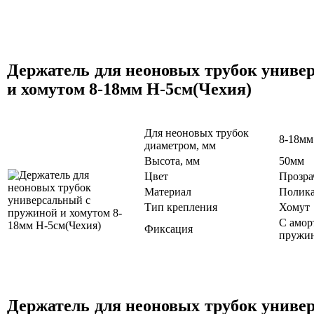
Держатель для неоновых трубок униве
и хомутом 8-18мм Н-5см(Чехия)
Для неоновых трубок
8-18мм
диаметром, мм
Высота, мм
50мм
Цвет
Прозр
Материал
Полика
Тип крепления
Хомут
С амор
Фиксация
пружи
Держатель для неоновых трубок униве