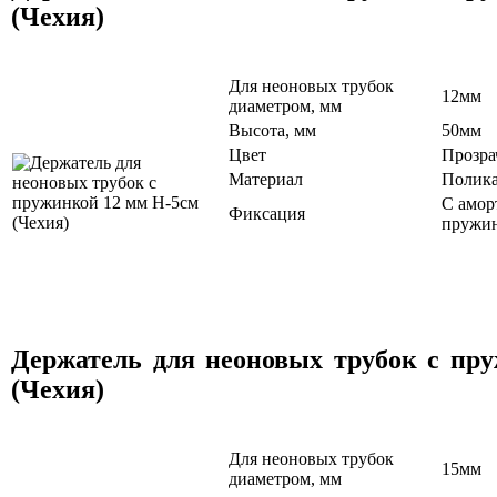
(Чехия)
Для неоновых трубок
12мм
диаметром, мм
Высота, мм
50мм
Цвет
Прозр
Материал
Полика
С амор
Фиксация
пружи
Держатель для неоновых трубок с пр
(Чехия)
Для неоновых трубок
15мм
диаметром, мм