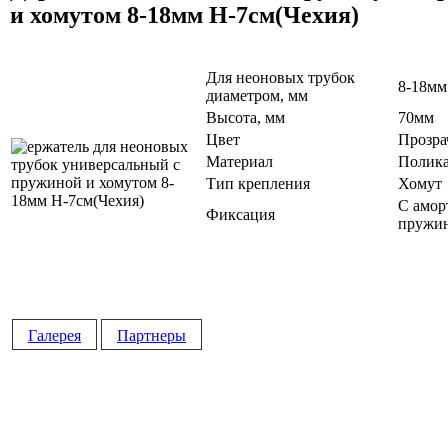
и хомутом 8-18мм Н-7см(Чехия)
Для неоновых трубок
8-18мм
диаметром, мм
Высота, мм
70мм
Цвет
Прозр
Материал
Полика
Тип крепления
Хомут
С амор
Фиксация
пружи
Галерея
Партнеры