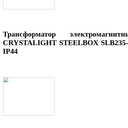
Трансформатор электромагни
CRYSTALIGHT STEELBOX SLB235-07
IP44