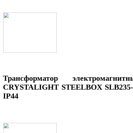
Трансформатор электромагни
CRYSTALIGHT STEELBOX SLB235-09
IP44