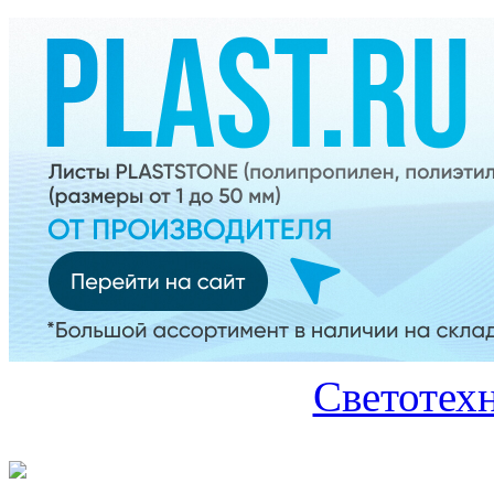
Светотех