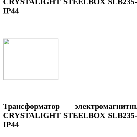
CRYSTALIGHT STEELBOX SLB235-04
IP44
Трансформатор электромагни
CRYSTALIGHT STEELBOX SLB235-05
IP44