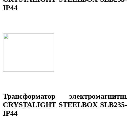
IP44
Трансформатор электромагни
CRYSTALIGHT STEELBOX SLB235-08
IP44