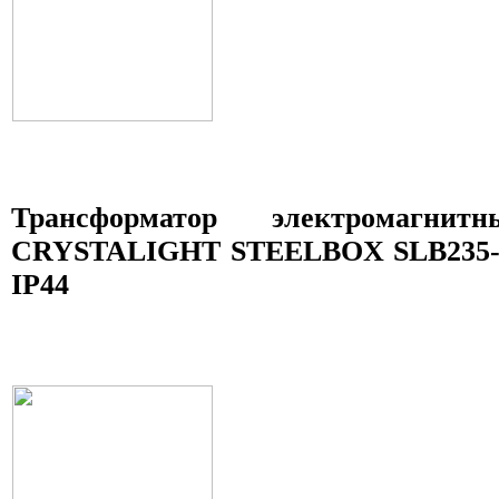
Трансформатор электромагни
CRYSTALIGHT STEELBOX SLB235-07
IP44