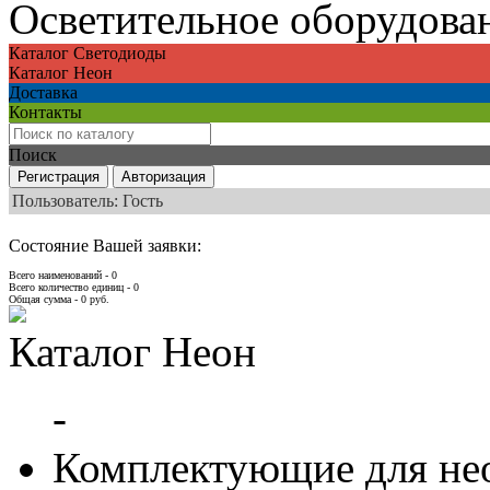
Осветительное оборудова
Каталог Светодиоды
Каталог Неон
Доставка
Контакты
Поиск
Пользователь: Гость
Состояние Вашей заявки:
Всего наименований - 0
Всего количество единиц - 0
Общая сумма -
0
руб.
Каталог Неон
-
Комплектующие для не