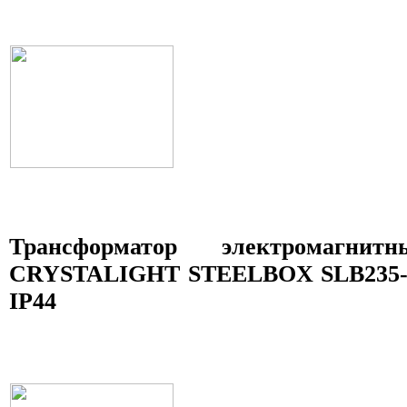
Трансформатор электромагни
CRYSTALIGHT STEELBOX SLB235-06
IP44