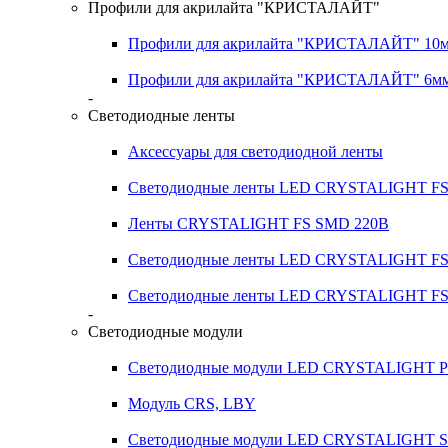
Профили для акрилайта "КРИСТАЛАЙТ"
Профили для акрилайта "КРИСТАЛАЙТ" 10
Профили для акрилайта "КРИСТАЛАЙТ" 6м
-
Светодиодные ленты
Аксессуары для светодиодной ленты
Светодиодные ленты LED CRYSTALIGHT FS
Ленты CRYSTALIGHT FS SMD 220В
Светодиодные ленты LED CRYSTALIGHT FS 
Светодиодные ленты LED CRYSTALIGHT FS 
-
Светодиодные модули
Светодиодные модули LED CRYSTALIGHT Pira
Модуль CRS, LBY
Светодиодные модули LED CRYSTALIGHT S