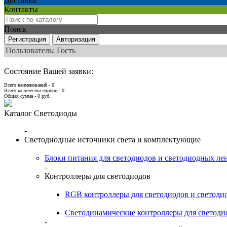
Доставка
Контакты
Поиск
Пользователь: Гость
Состояние Вашей заявки:
Всего наименований - 0
Всего количество единиц - 0
Общая сумма -
0
руб.
Каталог Светодиоды
-
Светодиодные источники света и комплектующие
Блоки питания для светодиодов и светодиодных ле
-
Контроллеры для светодиодов
RGB контроллеры для светодиодов и светоди
Светодинамические контроллеры для светоди
-